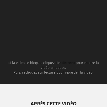
Si la vidéo se bloque, cliquez simplement pour mettre la
vidéo en pause.
Puis, recliquez sur lecture pour regarder la vidéo.
APRÈS CETTE VIDÉO