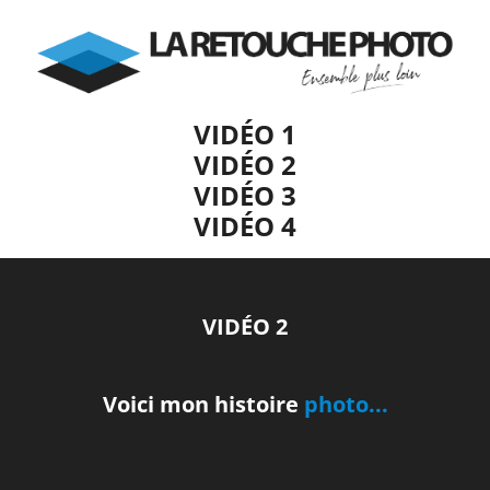
VIDÉO 1
VIDÉO 2
VIDÉO 3
VIDÉO 4
VIDÉO 2
Voici mon histoire
photo...