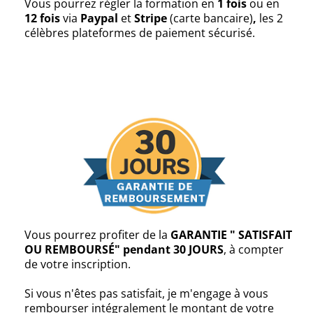
Vous pourrez régler la formation en
1 fois
ou en
12 fois
via
Paypal
et
Stripe
(carte bancaire)
,
les 2
célèbres plateformes de paiement sécurisé.
Vous pourrez profiter de la
GARANTIE " SATISFAIT
OU REMBOURSÉ" pendant 30 JOURS
, à compter
de votre inscription.
Si vous n'êtes pas satisfait, je m'engage à vous
rembourser intégralement le montant de votre