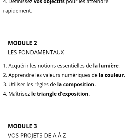
4. Définissez
vos objectifs
pour les atteindre
rapidement.
MODULE 2
LES FONDAMENTAUX
1. Acquérir les notions essentielles de
la lumière
.
2. Apprendre les valeurs numériques de
la couleur
.
3. Utiliser les règles de
la composition.
4. Maîtrisez
le triangle d'exposition.
MODULE 3
VOS PROJETS DE A À Z