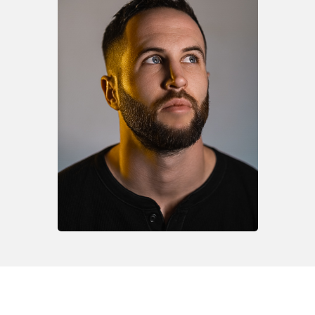
Je suis un grand passionné de photo, de cinéma et
d'art visuel.
Un big fan de retouche et de photomontage en tout