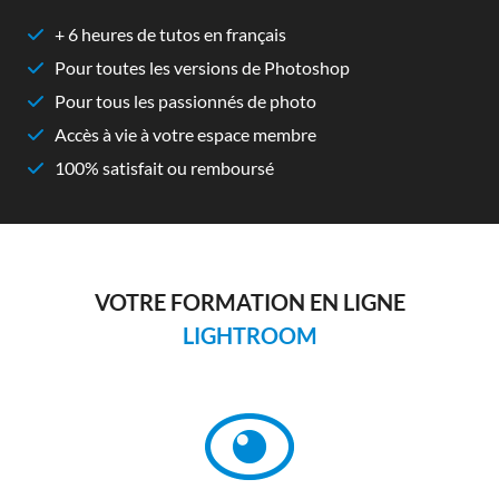
+ 6 heures de tutos en français
Pour toutes les versions de Photoshop
Pour tous les passionnés de photo
Accès à vie à votre espace membre
100% satisfait ou remboursé
VOTRE FORMATION EN LIGNE
LIGHTROOM