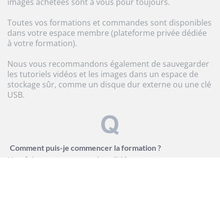
images achetées sont à vous pour toujours.
Toutes vos formations et commandes sont disponibles
dans votre espace membre (plateforme privée dédiée
à votre formation).
Nous vous recommandons également de sauvegarder
les tutoriels vidéos et les images dans un espace de
stockage sûr, comme un disque dur externe ou une clé
USB.
Comment puis-je commencer la formation ?
Une fois votre commande validée, vous recevrez
immédiatement un mail de confirmation de
commande, vos identifiants et vos accès à votre
formation en ligne.