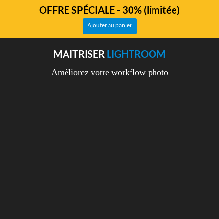
OFFRE SPÉCIALE - 30% (limitée)
Ajouter au panier
MAITRISER
LIGHTROOM
Améliorez votre workflow photo