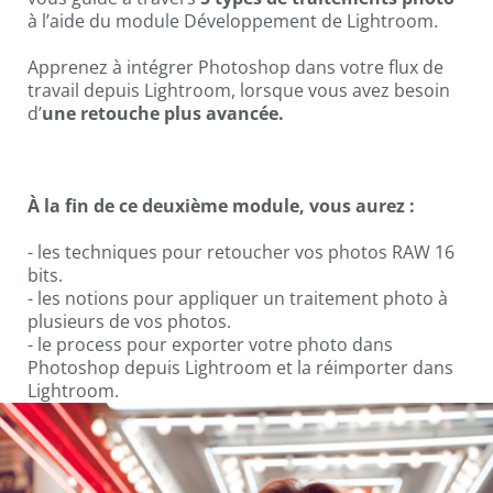
à l’aide du module Développement de Lightroom.
Apprenez à intégrer Photoshop dans votre flux de
travail depuis Lightroom, lorsque vous avez besoin
d’
une retouche plus avancée.
À la fin de ce deuxième module, vous aurez :
- les techniques pour retoucher vos photos RAW 16
bits.
- les notions pour appliquer un traitement photo à
plusieurs de vos photos.
- le process pour exporter votre photo dans
Photoshop depuis Lightroom et la réimporter dans
Lightroom.