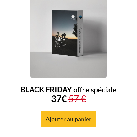
BLACK FRIDAY
offre spéciale
37€
57 €
Ajouter au panier