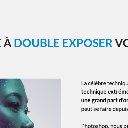
 À
DOUBLE EXPOSER
V
La célèbre techniqu
technique extrém
une grand part d'or
peut se faire depuis
Photoshop, nous pe