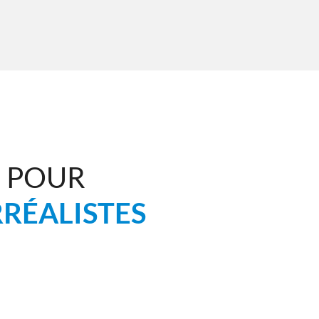
S POUR
RÉALISTES