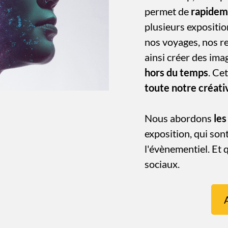
permet de
rapidem
plusieurs expositi
nos voyages, nos r
ainsi créer des ima
hors du temps
. Ce
toute notre créati
Nous abordons
les
exposition, qui sont
l'évènementiel. Et q
sociaux.