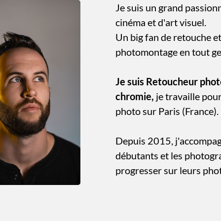
Je suis un grand passion
cinéma et d'art visuel.
Un big fan de retouche e
photomontage en tout ge
Je suis Retoucheur phot
chromie,
je travaille pou
photo sur Paris (France).
Depuis 2015, j'accompag
débutants et les photogr
progresser sur leurs pho