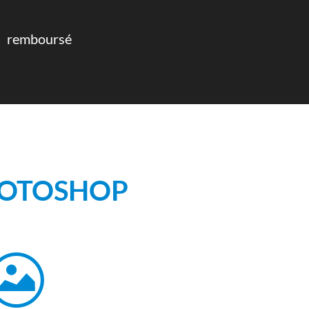
remboursé
OTOSHOP