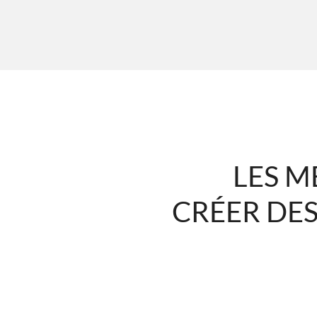
LES M
CRÉER DE