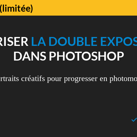
limitée)
RISER
LA DOUBLE EXPO
DANS PHOTOSHOP
rtraits créatifs pour progresser en photom