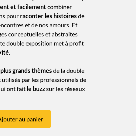
ent et facilement
combiner
ons pour
raconter les histoires
de
encontres et de nos amours. Et
ges conceptuelles et abstraites
tte double exposition met à profit
vité
.
 plus grands thèmes
de la double
 utilisés par les professionnels de
ui ont fait
le buzz
sur les réseaux
Ajouter au panier