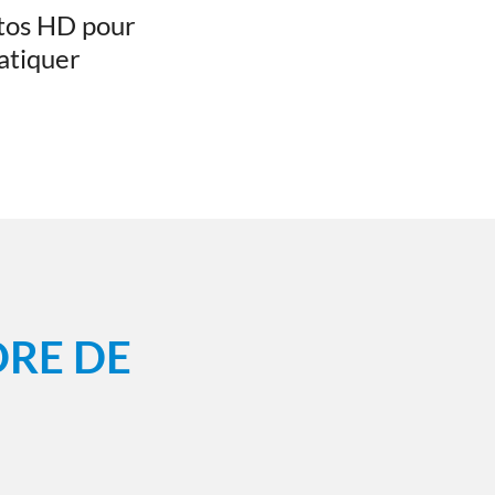
tos HD pour
atiquer
RE DE