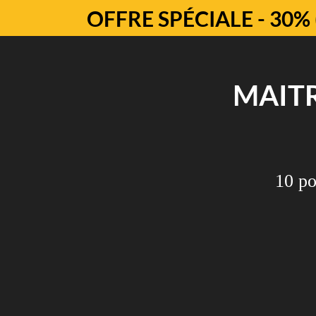
OFFRE SPÉCIALE - 30% (
MAIT
10 po