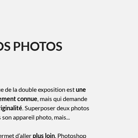
OS PHOTOS
e de la double exposition est
une
ement connue
, mais qui demande
iginalité
. Superposer deux photos
 son appareil photo, mais...
rmet d’aller
plus loin
. Photoshop