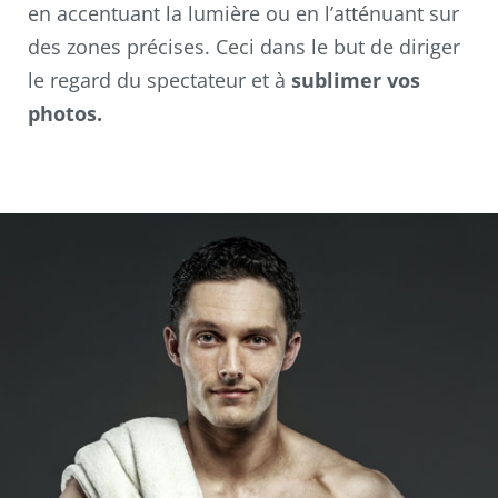
en accentuant la lumière ou en l’atténuant sur
des zones précises. Ceci dans le but de diriger
le regard du spectateur et à
sublimer vos
photos.