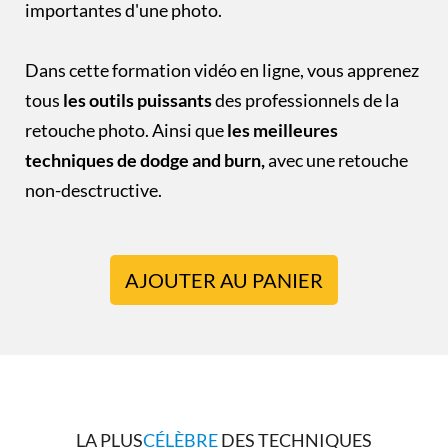
importantes d'une photo.
Dans cette formation vidéo en ligne, vous apprenez
tous
les outils puissants
des professionnels de la
retouche photo. Ainsi que
les meilleures
techniques de dodge and burn,
avec une retouche
non-desctructive.
AJOUTER AU PANIER
LA PLUS
CÉLÈBRE
DES TECHNIQUES