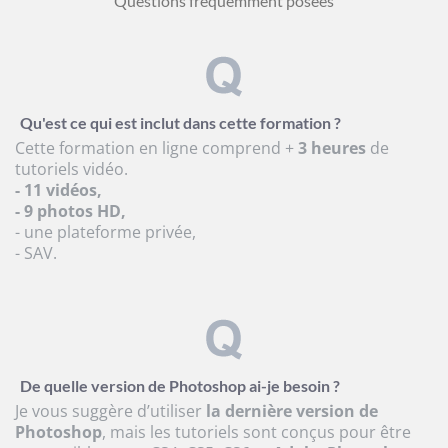
Questions fréquemment posées
Qu'est ce qui est inclut dans cette formation ?
Cette formation en ligne comprend +
3 heures
de
tutoriels vidéo.
- 11 vidéos,
- 9 photos HD,
- une plateforme privée,
- SAV.
De quelle version de Photoshop ai-je besoin ?
Je vous suggère d’utiliser
la dernière version de
Photoshop
, mais les tutoriels sont conçus pour être