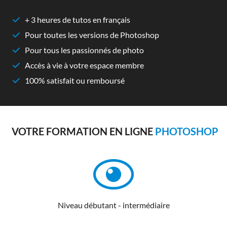
+ 3 heures de tutos en français
Pour toutes les versions de Photoshop
Pour tous les passionnés de photo
Accès à vie à votre espace membre
100% satisfait ou remboursé
VOTRE FORMATION EN LIGNE
PHOTOSHOP
Niveau débutant - intermédiaire