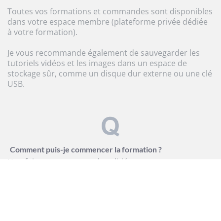
Toutes vos formations et commandes sont disponibles
dans votre espace membre (plateforme privée dédiée
à votre formation).
Je vous recommande également de sauvegarder les
tutoriels vidéos et les images dans un espace de
stockage sûr, comme un disque dur externe ou une clé
USB.
Comment puis-je commencer la formation ?
Une fois votre commande validée, vous recevrez
immédiatement un mail de confirmation de
commande, vos identifiants et vos accès à votre
formation en ligne.