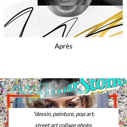
Après
"dessin, peinture, pop art,
street art collage photo,